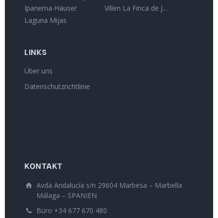
Ipanema-Häuser
Villen La Finca de J...
Laguna Mijas
LINKS
Über uns
Datenschutzrichtlinie
KONTAKT
Avda Andalucía s/n 29604 Marbesa – Marbella
Málaga – SPANIEN
Büro +34 677 670 480