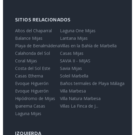
SITIOS RELACIONADOS
Altos del Chaparral
Laguna One Mijas
Balance Mijas
Lantana Mijas
Playa de Benalmádena
Villas en la Bahía de Marbella
Calahonda del Sol
Casas Mijas
Coral Mijas
SAVIA II - MIJAS
Costa del Sol Este
Savia Mijas
Casas Etherna
Soleil Marbella
Evoque Higuerón
Baños termales de Playa Málaga
Evoque Higuerón
Villa Marbesa
Hipódromo de Mijas
Villa Natura Marbesa
Ipanema Casas
Villas La Finca de J...
Laguna Mijas
IZQUIERDA