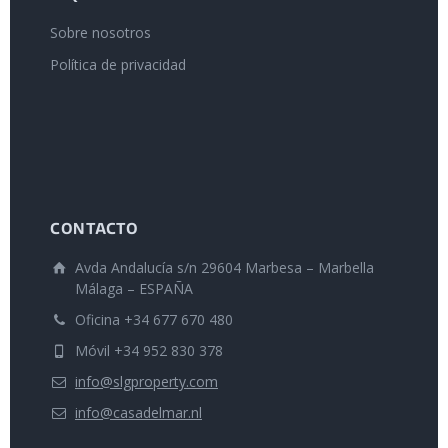
Sobre nosotros
Política de privacidad
CONTACTO
Avda Andalucía s/n 29604 Marbesa – Marbella
Málaga – ESPAÑA
Oficina +34 677 670 480
Móvil +34 952 830 378
info@slgproperty.com
info@casadelmar.nl