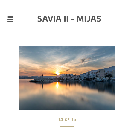
SAVIA II - MIJAS
14
cz 16