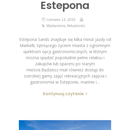
Estepona
czerwiec 14, 2016
Wydarzenia
,
Aktualności
Estepona Sands znajduje się kilka minut jazdy od
Marbelli, tętniącego życiem miasta z ogromnym
spektrum opcji gastronomicznych, w którym
można spędzić popołudnie pełne relaksu i
zakupów lub spaceru po starym
mieście.Będziesz miał również dostęp do
szerokiej gamy zajęć rekreacyjnych zajęcia i
gastronomia w Esteponie, marinie i…
Kontynuuj czytanie