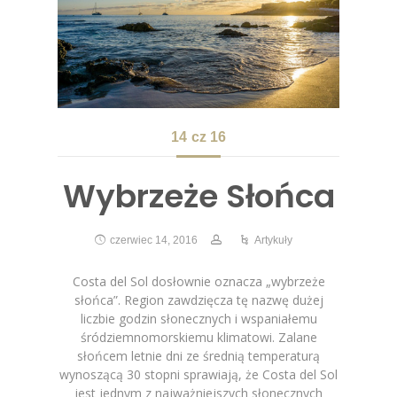
14
cz 16
Wybrzeże Słońca
czerwiec 14, 2016
Artykuły
Costa del Sol dosłownie oznacza „wybrzeże
słońca”. Region zawdzięcza tę nazwę dużej
liczbie godzin słonecznych i wspaniałemu
śródziemnomorskiemu klimatowi. Zalane
słońcem letnie dni ze średnią temperaturą
wynoszącą 30 stopni sprawiają, że Costa del Sol
jest jednym z najważniejszych słonecznych