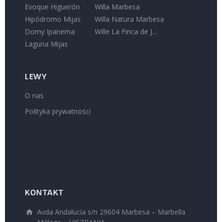
Evoque Higuerón
Willa Marbesa
Hipódromo Mijas
Willa Natura Marbesa
Domy Ipanema
Wille La Finca de J...
Laguna Mijas
LEWY
O nas
Polityka prywatności
KONTAKT
Avda Andalucía s/n 29604 Marbesa – Marbella