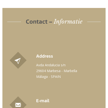
Informatie
Contact –
Address
Avda Andalucia s/n
29604 Marbesa - Marbella
Málaga - SPAIN
E-mail