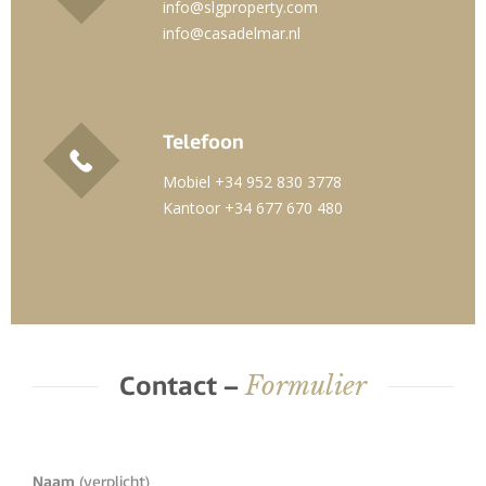
info@slgproperty.com
info@casadelmar.nl
Telefoon
Mobiel +34 952 830 3778
Kantoor +34 677 670 480
Formulier
Contact –
Naam
(verplicht)