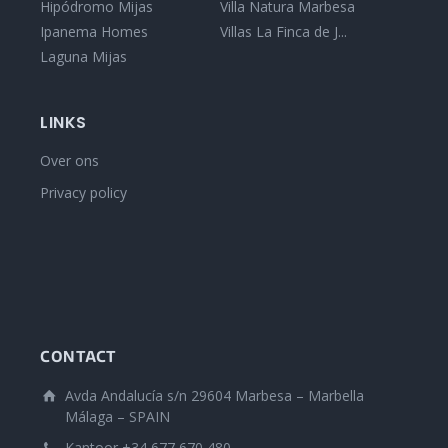
Hipódromo Mijas
Villa Natura Marbesa
Ipanema Homes
Villas La Finca de J...
Laguna Mijas
LINKS
Over ons
Privacy policy
CONTACT
Avda Andalucía s/n 29604 Marbesa – Marbella
Málaga – SPAIN
Kantoor +34 677 670 480