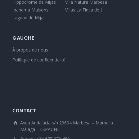
Hippodrome de Mijas
Villa Natura Marbesa
Ipanema Maisons
Villas La Finca de J...
Lagune de Mijas
GAUCHE
À propos de nous
Politique de confidentialité
CONTACT
Avda Andalucía s/n 29604 Marbesa – Marbella
Málaga – ESPAGNE
Bureau +34 677 670 480