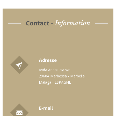
Information
Contact -
Adresse
Avda Andalucia s/n
29604 Marbessa - Marbella
Málaga - ESPAGNE
E-mail