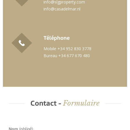
info@slgproperty.com
info@casadelmar.nl
Téléphone
Mobile +34 952 830 3778
Bureau +34 677 670 480
Formulaire
Contact -
Nom
(obligé)