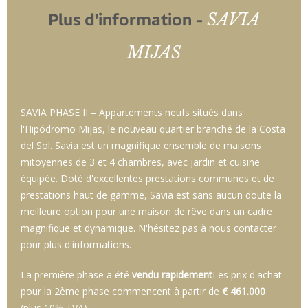
SAVIA
Plus d'information -
MIJAS
SAVIA PHASE II – Appartements neufs situés dans
l'Hipódromo Mijas, le nouveau quartier branché de la Costa
del Sol. Savia est un magnifique ensemble de maisons
mitoyennes de 3 et 4 chambres, avec jardin et cuisine
équipée. Doté d'excellentes prestations communes et de
prestations haut de gamme, Savia est sans aucun doute la
meilleure option pour une maison de rêve dans un cadre
magnifique et dynamique. N'hésitez pas à nous contacter
pour plus d'informations.
La première phase a été
vendu rapidement
Les prix d'achat
pour la 2ème phase commencent à partir de
€ 461.000
(plus 10% TVA)