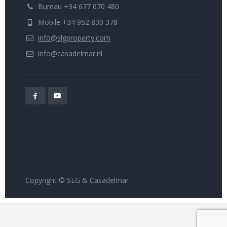
Bureau +34 677 670 480
Mobile +34 952 830 378
info@slgproperty.com
info@casadelmar.nl
Copyright © SLG & Casadelmar