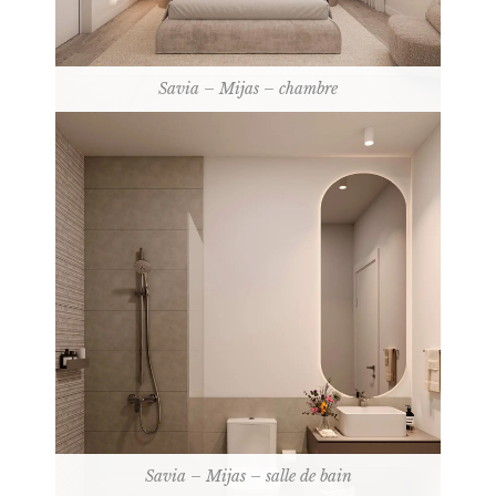
Savia – Mijas – chambre
Savia – Mijas – salle de bain