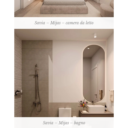
Savia – Mijas – camera da letto
Savia – Mijas – bagno