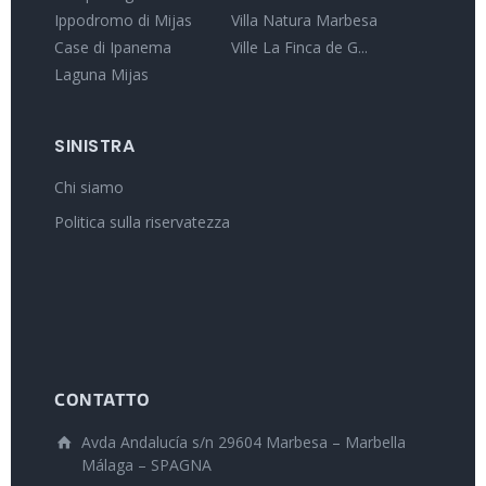
Ippodromo di Mijas
Villa Natura Marbesa
Case di Ipanema
Ville La Finca de G...
Laguna Mijas
SINISTRA
Chi siamo
Politica sulla riservatezza
CONTATTO
Avda Andalucía s/n 29604 Marbesa – Marbella
Málaga – SPAGNA