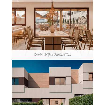
Savia-Mijas-Social Club