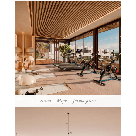
Savia – Mijas – forma fisica