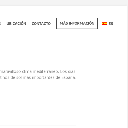
MÁS INFORMACIÓN
S
UBICACIÓN
CONTACTO
ES
l maravilloso clima mediterráneo. Los días
stinos de sol más importantes de España.