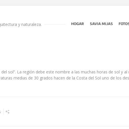
quitectura y naturaleza.
HOGAR
SAVIA MIJAS
FOTO
ta del sol”. La región debe este nombre a las muchas horas de sol y a
aturas medias de 30 grados hacen de la Costa del Sol uno de los de
s