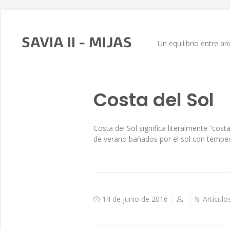
SAVIA II - MIJAS
Un equilibrio entre ar
Costa del Sol
Costa del Sol significa literalmente “cos
de verano bañados por el sol con temper
14 de junio de 2016
Artículo