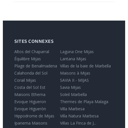
SITES CONNEXES
Altos del Chaparral
Laguna One Mijas
Équilibre Mijas
Lantana Mijas
Plage de Benalmadena
Villas de la baie de Marbella
Calahonda del Sol
Maisons à Mijas
Corail Mijas
SAVIA II - MIJAS
Costa del Sol Est
Savia Mijas
Maisons Etherna
Soleil Marbella
Evoque Higueron
Thermes de Playa Malaga
Evoque Higuerón
Villa Marbesa
Hippodrome de Mijas
Villa Natura Marbesa
Ipanema Maisons
Villas La Finca de J...