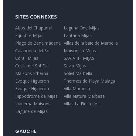
SITES CONNEXES
Altos del Chaparral
Laguna One Mijas
Équilibre Mijas
Lantana Mijas
Plage de Benalmadena
Villas de la baie de Marbella
Calahonda del Sol
Maisons à Mijas
Corail Mijas
SAVIA II - MIJAS
Costa del Sol Est
Savia Mijas
Maisons Etherna
Soleil Marbella
Evoque Higueron
Thermes de Playa Malaga
Evoque Higuerón
Villa Marbesa
Hippodrome de Mijas
Villa Natura Marbesa
Ipanema Maisons
Villas La Finca de J...
Lagune de Mijas
GAUCHE