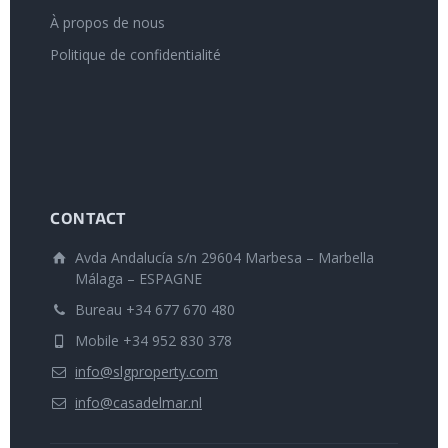
À propos de nous
Politique de confidentialité
CONTACT
Avda Andalucía s/n 29604 Marbesa – Marbella
Málaga – ESPAGNE
Bureau +34 677 670 480
Mobile +34 952 830 378
info@slgproperty.com
info@casadelmar.nl